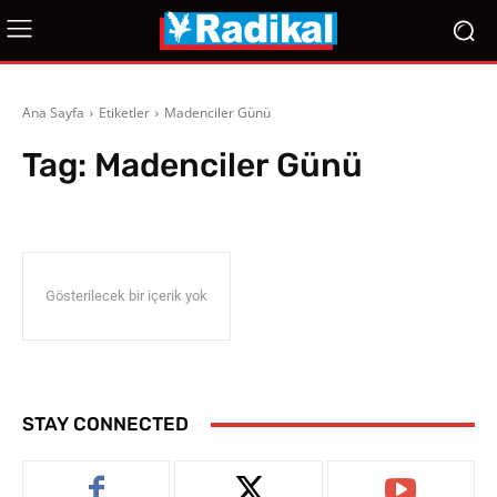
Ana Sayfa
Etiketler
Madenciler Günü
Tag:
Madenciler Günü
Gösterilecek bir içerik yok
STAY CONNECTED