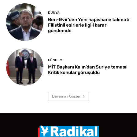
DÜNYA
Ben-Gvir’den Yeni hapishane talimatı!
Filistinli esirlerle ilgili karar
gündemde
GÜNDEM
MİT Başkanı Kalın’dan Suriye teması!
Kritik konular görüşüldü
Devamını Göster