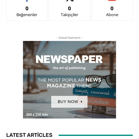
0
0
0
Beğenenler
Takipçiler
Abone
- Advertisement -
LATEST ARTICLES