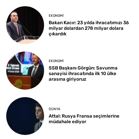
EKONOMI
Bakan Kacır: 23 yılda ihracatımızı 36
milyar dolardan 278 milyar dolara
çıkardık
EKONOMI
SSB Başkanı Görgün: Savunma
sanayisi ihracatında ilk 10 ülke
arasına giriyoruz
DÜNYA
Attal: Rusya Fransa seçimlerine
müdahale ediyor