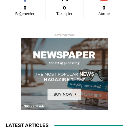
0
0
0
Beğenenler
Takipçiler
Abone
- Advertisement -
LATEST ARTICLES