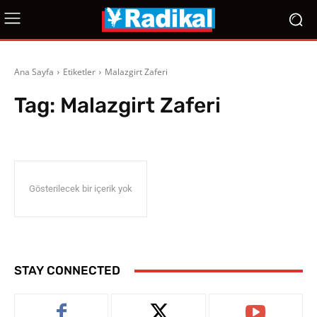
Ana Sayfa
Etiketler
Malazgirt Zaferi
Tag:
Malazgirt Zaferi
Gösterilecek bir içerik yok
STAY CONNECTED