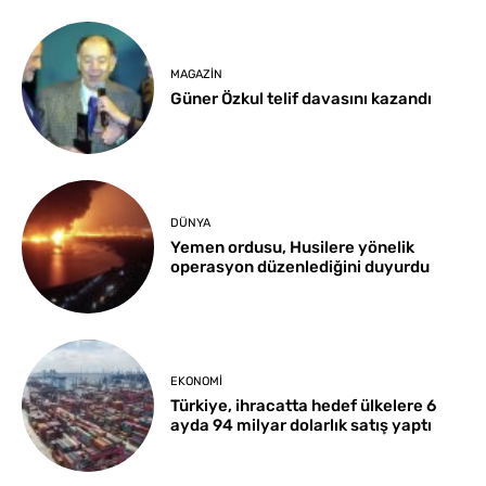
MAGAZIN
Güner Özkul telif davasını kazandı
DÜNYA
Yemen ordusu, Husilere yönelik
operasyon düzenlediğini duyurdu
EKONOMI
Türkiye, ihracatta hedef ülkelere 6
ayda 94 milyar dolarlık satış yaptı