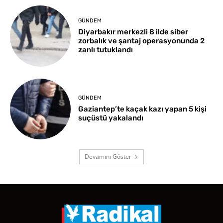
GÜNDEM
Diyarbakır merkezli 8 ilde siber
zorbalık ve şantaj operasyonunda 2
zanlı tutuklandı
GÜNDEM
Gaziantep’te kaçak kazı yapan 5 kişi
suçüstü yakalandı
Devamını Göster