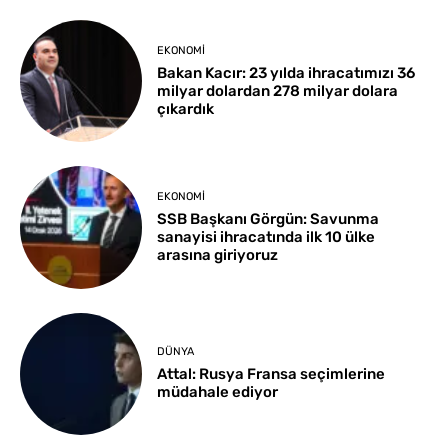
EKONOMI
Bakan Kacır: 23 yılda ihracatımızı 36
milyar dolardan 278 milyar dolara
çıkardık
EKONOMI
SSB Başkanı Görgün: Savunma
sanayisi ihracatında ilk 10 ülke
arasına giriyoruz
DÜNYA
Attal: Rusya Fransa seçimlerine
müdahale ediyor