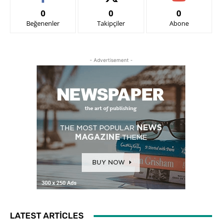
0
0
0
Beğenenler
Takipçiler
Abone
- Advertisement -
LATEST ARTICLES