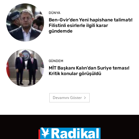
DÜNYA
Ben-Gvir’den Yeni hapishane talimatı!
Filistinli esirlerle ilgili karar
gündemde
GÜNDEM
MİT Başkanı Kalın’dan Suriye teması!
Kritik konular görüşüldü
Devamını Göster