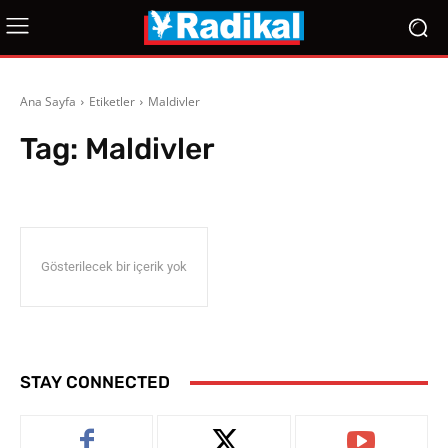
Ana Sayfa
Etiketler
Maldivler
Tag:
Maldivler
Gösterilecek bir içerik yok
STAY CONNECTED