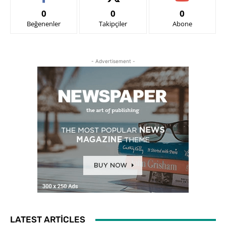
0
0
0
Beğenenler
Takipçiler
Abone
- Advertisement -
LATEST ARTICLES