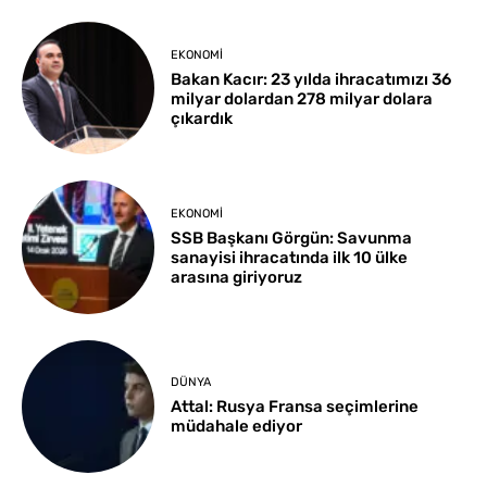
EKONOMI
Bakan Kacır: 23 yılda ihracatımızı 36
milyar dolardan 278 milyar dolara
çıkardık
EKONOMI
SSB Başkanı Görgün: Savunma
sanayisi ihracatında ilk 10 ülke
arasına giriyoruz
DÜNYA
Attal: Rusya Fransa seçimlerine
müdahale ediyor