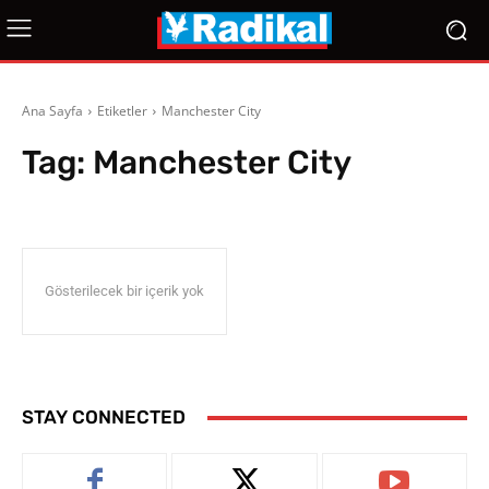
Ana Sayfa
Etiketler
Manchester City
Tag:
Manchester City
Gösterilecek bir içerik yok
STAY CONNECTED