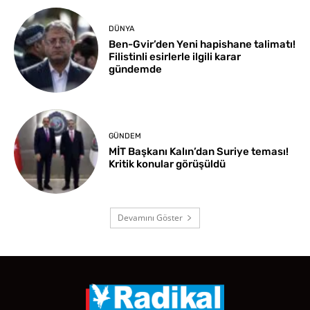
DÜNYA
Ben-Gvir’den Yeni hapishane talimatı!
Filistinli esirlerle ilgili karar
gündemde
GÜNDEM
MİT Başkanı Kalın’dan Suriye teması!
Kritik konular görüşüldü
Devamını Göster