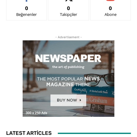
0
0
0
Beğenenler
Takipçiler
Abone
- Advertisement -
LATEST ARTICLES