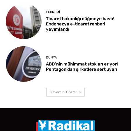
EKONOMI
Ticaret bakanlığı düğmeye bastı!
Endonezya e-ticaret rehberi
yayımlandı
DÜNYA
ABD’nin mühimmat stokları eriyor!
Pentagon’dan şirketlere sert uyarı
Devamını Göster