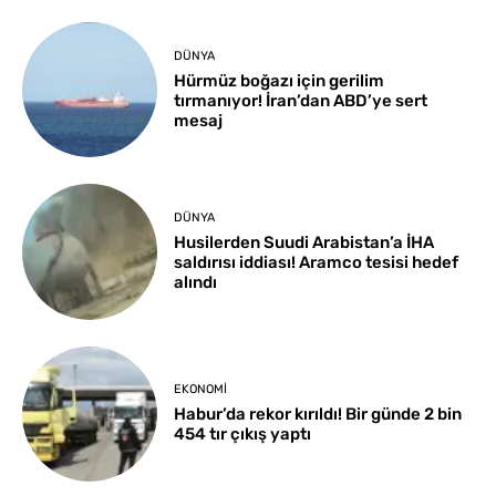
DÜNYA
Hürmüz boğazı için gerilim
tırmanıyor! İran’dan ABD’ye sert
mesaj
DÜNYA
Husilerden Suudi Arabistan’a İHA
saldırısı iddiası! Aramco tesisi hedef
alındı
EKONOMI
Habur’da rekor kırıldı! Bir günde 2 bin
454 tır çıkış yaptı