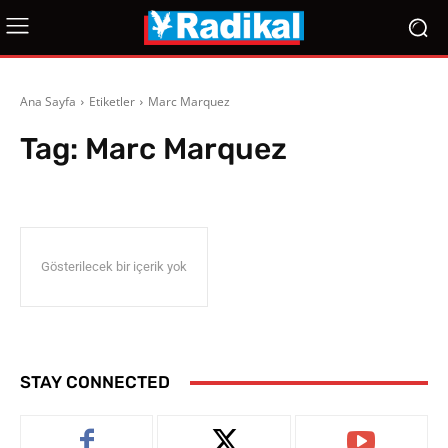
Ana Sayfa
Etiketler
Marc Marquez
Tag:
Marc Marquez
Gösterilecek bir içerik yok
STAY CONNECTED