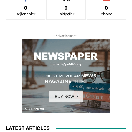
0
0
0
Beğenenler
Takipçiler
Abone
- Advertisement -
LATEST ARTICLES