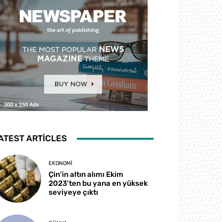
ATEST ARTICLES
EKONOMI
Çin’in altın alımı Ekim
2023’ten bu yana en yüksek
seviyeye çıktı