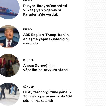
DÜNYA
Rusya: Ukrayna’nın askeri
yük taşıyan 3 gemisini
Karadeniz’de vurduk
DÜNYA
ABD Başkanı Trump, İran’ın
anlaşma yapmak istediğini
savundu
GÜNDEM
Ahbap Derneğinin
yönetimine kayyum atandı
GÜNDEM
DEAŞ terör örgütüne yönelik
30 ildeki operasyonlarda 104
şüpheli yakalandı