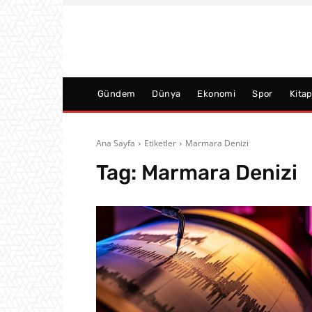
Gündem
Dünya
Ekonomi
Spor
Kita
Ana Sayfa
Etiketler
Marmara Denizi
Tag:
Marmara Denizi