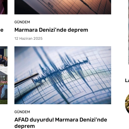
GÜNDEM
de
Marmara Denizi’nde deprem
12 Haziran 2025
L
GÜNDEM
AFAD duyurdu! Marmara Denizi’nde
deprem