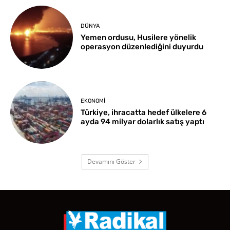
DÜNYA
Yemen ordusu, Husilere yönelik
operasyon düzenlediğini duyurdu
EKONOMI
Türkiye, ihracatta hedef ülkelere 6
ayda 94 milyar dolarlık satış yaptı
Devamını Göster