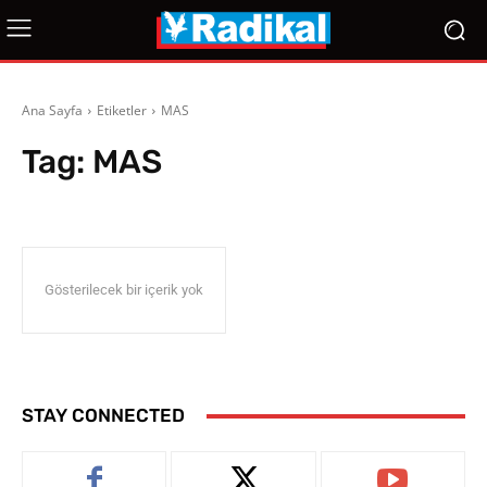
Ana Sayfa
Etiketler
MAS
Tag:
MAS
Gösterilecek bir içerik yok
STAY CONNECTED