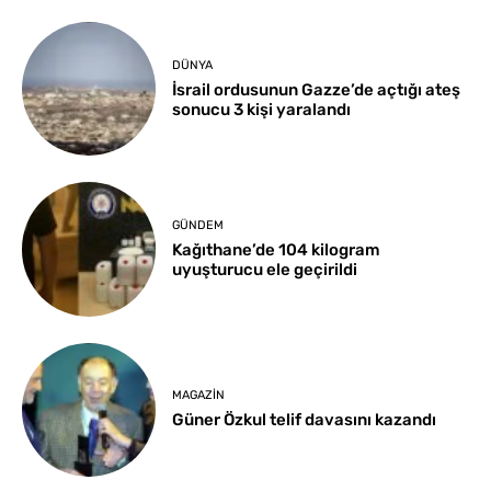
DÜNYA
İsrail ordusunun Gazze’de açtığı ateş
sonucu 3 kişi yaralandı
GÜNDEM
Kağıthane’de 104 kilogram
uyuşturucu ele geçirildi
MAGAZIN
Güner Özkul telif davasını kazandı