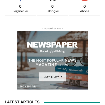
0
0
0
Beğenenler
Takipçiler
Abone
- Advertisement -
LATEST ARTICLES