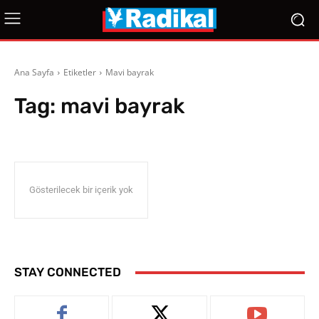
Ana Sayfa
Etiketler
Mavi bayrak
Tag:
mavi bayrak
Gösterilecek bir içerik yok
STAY CONNECTED