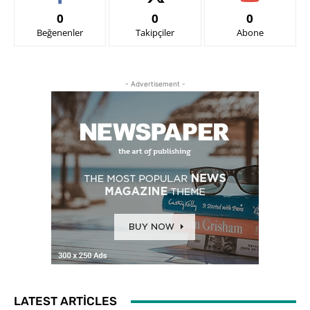
0
0
0
Beğenenler
Takipçiler
Abone
- Advertisement -
LATEST ARTICLES