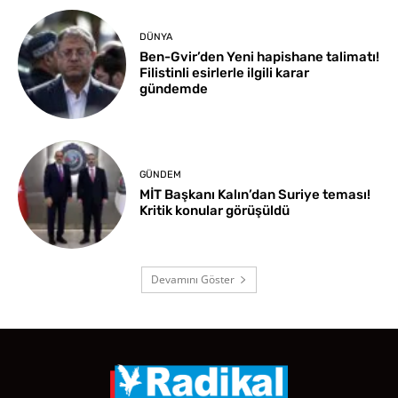
DÜNYA
Ben-Gvir’den Yeni hapishane talimatı!
Filistinli esirlerle ilgili karar
gündemde
GÜNDEM
MİT Başkanı Kalın’dan Suriye teması!
Kritik konular görüşüldü
Devamını Göster