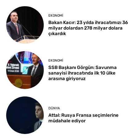
EKONOMI
Bakan Kacır: 23 yılda ihracatımızı 36
milyar dolardan 278 milyar dolara
çıkardık
EKONOMI
SSB Başkanı Görgün: Savunma
sanayisi ihracatında ilk 10 ülke
arasına giriyoruz
DÜNYA
Attal: Rusya Fransa seçimlerine
müdahale ediyor