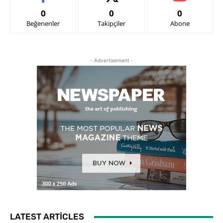
0
0
0
Beğenenler
Takipçiler
Abone
- Advertisement -
LATEST ARTICLES