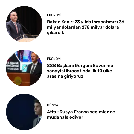
EKONOMI
Bakan Kacır: 23 yılda ihracatımızı 36
milyar dolardan 278 milyar dolara
çıkardık
EKONOMI
SSB Başkanı Görgün: Savunma
sanayisi ihracatında ilk 10 ülke
arasına giriyoruz
DÜNYA
Attal: Rusya Fransa seçimlerine
müdahale ediyor