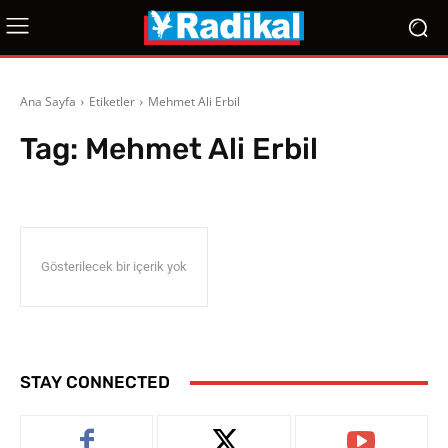
Ana Sayfa
Etiketler
Mehmet Ali Erbil
Tag:
Mehmet Ali Erbil
Gösterilecek bir içerik yok
STAY CONNECTED