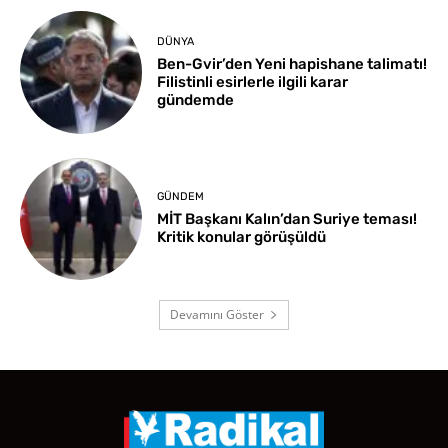
DÜNYA
Ben-Gvir’den Yeni hapishane talimatı!
Filistinli esirlerle ilgili karar
gündemde
GÜNDEM
MİT Başkanı Kalın’dan Suriye teması!
Kritik konular görüşüldü
Devamını Göster