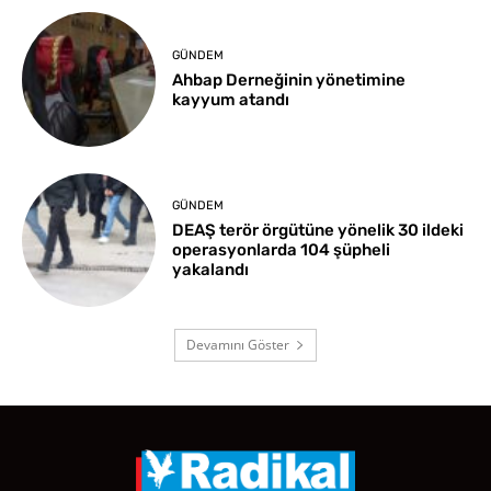
GÜNDEM
Ahbap Derneğinin yönetimine
kayyum atandı
GÜNDEM
DEAŞ terör örgütüne yönelik 30 ildeki
operasyonlarda 104 şüpheli
yakalandı
Devamını Göster