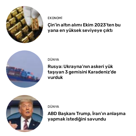
EKONOMI
Çin’in altın alımı Ekim 2023’ten bu
yana en yüksek seviyeye çıktı
DÜNYA
Rusya: Ukrayna’nın askeri yük
taşıyan 3 gemisini Karadeniz’de
vurduk
DÜNYA
ABD Başkanı Trump, İran’ın anlaşma
yapmak istediğini savundu