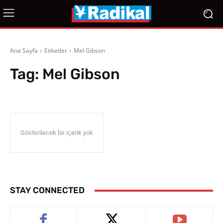
Ana Sayfa
Etiketler
Mel Gibson
Tag:
Mel Gibson
Gösterilecek bir içerik yok
STAY CONNECTED