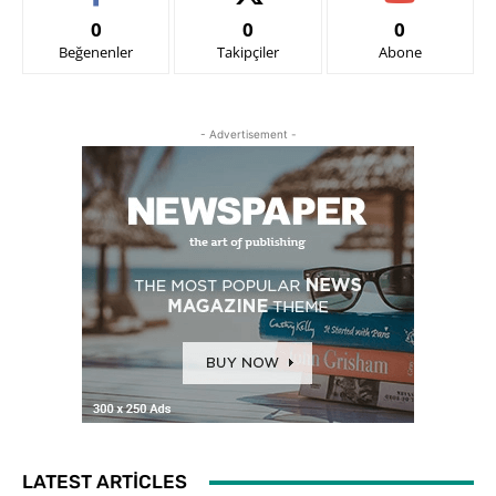
0
0
0
Beğenenler
Takipçiler
Abone
- Advertisement -
LATEST ARTICLES