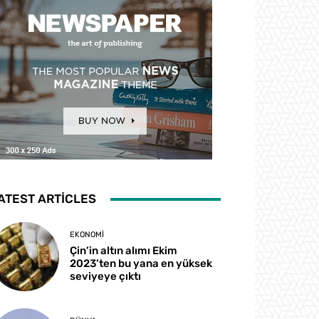
ATEST ARTICLES
EKONOMI
Çin’in altın alımı Ekim
2023’ten bu yana en yüksek
seviyeye çıktı