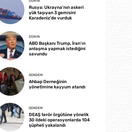
DÜNYA
Rusya: Ukrayna’nın askeri
yük taşıyan 3 gemisini
Karadeniz’de vurduk
DÜNYA
ABD Başkanı Trump, İran’ın
anlaşma yapmak istediğini
savundu
GÜNDEM
Ahbap Derneğinin
yönetimine kayyum atandı
GÜNDEM
DEAŞ terör örgütüne yönelik
30 ildeki operasyonlarda 104
şüpheli yakalandı