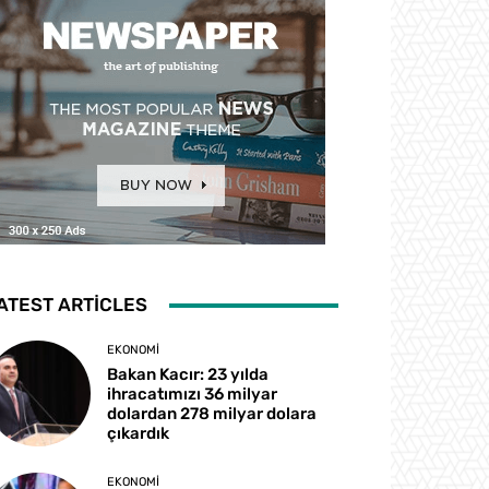
ATEST ARTICLES
EKONOMI
Bakan Kacır: 23 yılda
ihracatımızı 36 milyar
dolardan 278 milyar dolara
çıkardık
EKONOMI