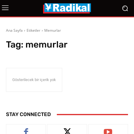
Ana Sayfa
Etiketler
Memurlar
Tag:
memurlar
Gösterilecek bir içerik yok
STAY CONNECTED