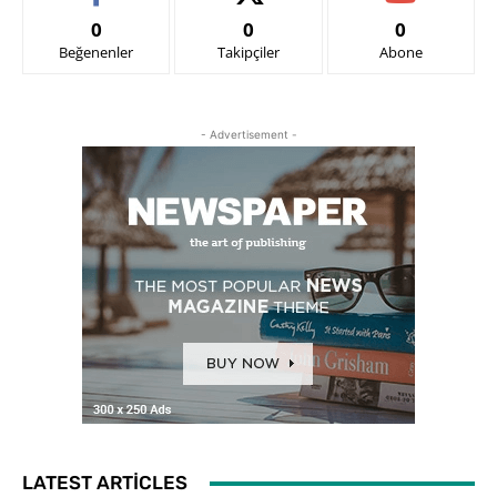
0
0
0
Beğenenler
Takipçiler
Abone
- Advertisement -
LATEST ARTICLES