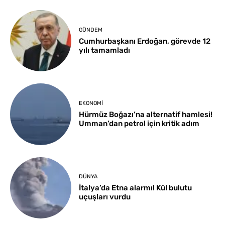
GÜNDEM
Cumhurbaşkanı Erdoğan, görevde 12
yılı tamamladı
EKONOMI
Hürmüz Boğazı’na alternatif hamlesi!
Umman’dan petrol için kritik adım
DÜNYA
İtalya’da Etna alarmı! Kül bulutu
uçuşları vurdu