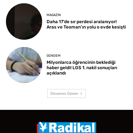
MAGAZIN
Daha 17’de sır perdesi aralanıyor!
Aras ve Teoman’ın yolu o evde kesişti
GÜNDEM
Milyonlarca öğrencinin beklediği
haber geldi! LGS 1. nakil sonuçları
açıklandı
Devamını Göster