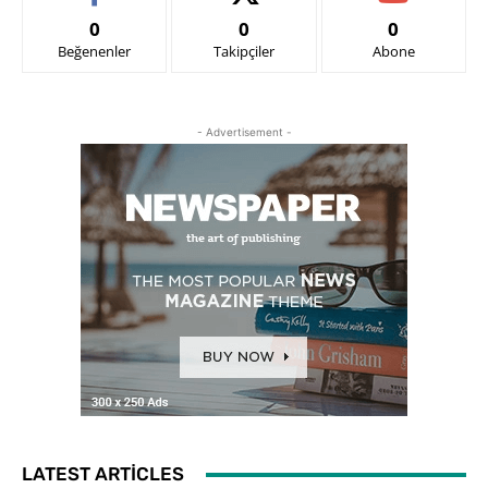
0
0
0
Beğenenler
Takipçiler
Abone
- Advertisement -
LATEST ARTICLES