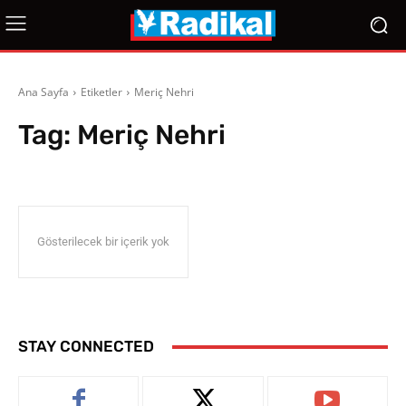
Ana Sayfa
Etiketler
Meriç Nehri
Tag:
Meriç Nehri
Gösterilecek bir içerik yok
STAY CONNECTED