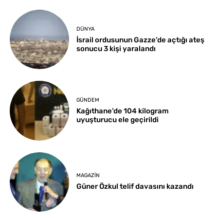
DÜNYA
İsrail ordusunun Gazze’de açtığı ateş
sonucu 3 kişi yaralandı
GÜNDEM
Kağıthane’de 104 kilogram
uyuşturucu ele geçirildi
MAGAZIN
Güner Özkul telif davasını kazandı