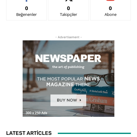
0
0
0
Beğenenler
Takipçiler
Abone
- Advertisement -
LATEST ARTICLES