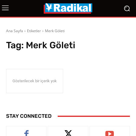
Ana Sayfa
Etiketler
Merk Göleti
Tag:
Merk Göleti
Gösterilecek bir içerik yok
STAY CONNECTED