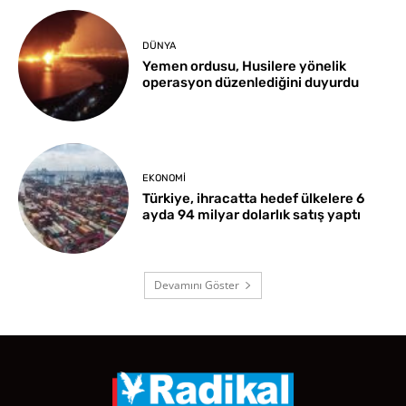
DÜNYA
Yemen ordusu, Husilere yönelik
operasyon düzenlediğini duyurdu
EKONOMI
Türkiye, ihracatta hedef ülkelere 6
ayda 94 milyar dolarlık satış yaptı
Devamını Göster