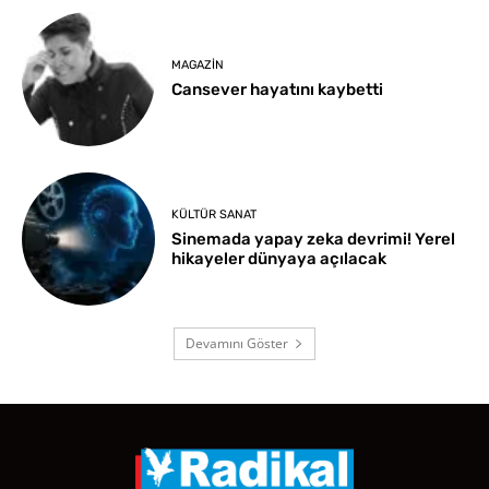
MAGAZIN
Cansever hayatını kaybetti
KÜLTÜR SANAT
Sinemada yapay zeka devrimi! Yerel
hikayeler dünyaya açılacak
Devamını Göster