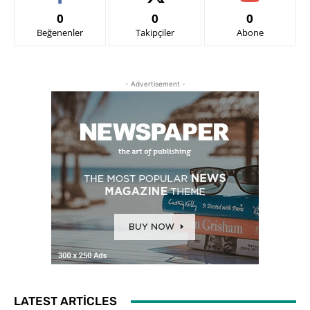
0
0
0
Beğenenler
Takipçiler
Abone
- Advertisement -
LATEST ARTICLES