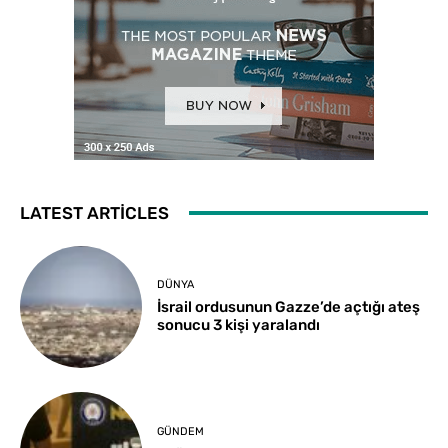
LATEST ARTICLES
DÜNYA
İsrail ordusunun Gazze’de açtığı ateş
sonucu 3 kişi yaralandı
GÜNDEM