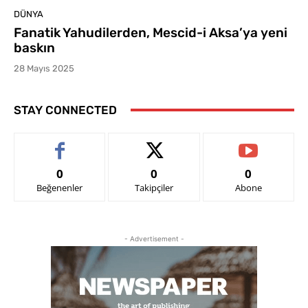
DÜNYA
Fanatik Yahudilerden, Mescid-i Aksa’ya yeni
baskın
28 Mayıs 2025
STAY CONNECTED
0
0
0
Beğenenler
Takipçiler
Abone
- Advertisement -