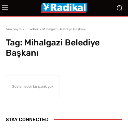
Ana Sayfa
Etiketler
Mihalgazi Belediye Başkanı
Tag:
Mihalgazi Belediye
Başkanı
Gösterilecek bir içerik yok
STAY CONNECTED