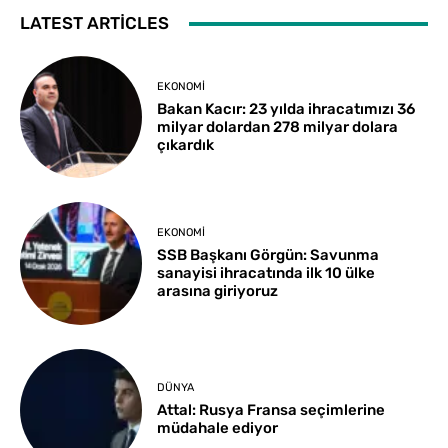
LATEST ARTICLES
EKONOMI
Bakan Kacır: 23 yılda ihracatımızı 36
milyar dolardan 278 milyar dolara
çıkardık
EKONOMI
SSB Başkanı Görgün: Savunma
sanayisi ihracatında ilk 10 ülke
arasına giriyoruz
DÜNYA
Attal: Rusya Fransa seçimlerine
müdahale ediyor