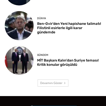
DÜNYA
Ben-Gvir’den Yeni hapishane talimatı!
Filistinli esirlerle ilgili karar
gündemde
GÜNDEM
MİT Başkanı Kalın’dan Suriye teması!
Kritik konular görüşüldü
Devamını Göster