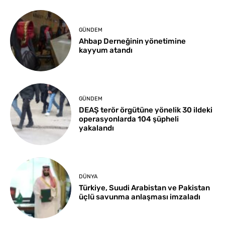
GÜNDEM
Ahbap Derneğinin yönetimine
kayyum atandı
GÜNDEM
DEAŞ terör örgütüne yönelik 30 ildeki
operasyonlarda 104 şüpheli
yakalandı
DÜNYA
Türkiye, Suudi Arabistan ve Pakistan
üçlü savunma anlaşması imzaladı