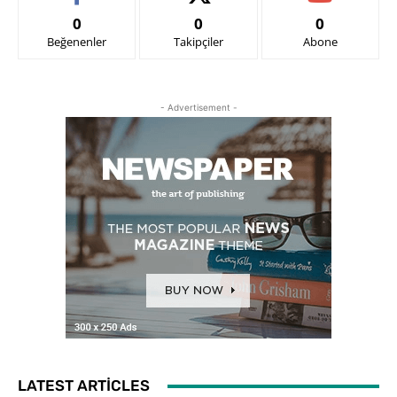
0
0
0
Beğenenler
Takipçiler
Abone
- Advertisement -
LATEST ARTICLES