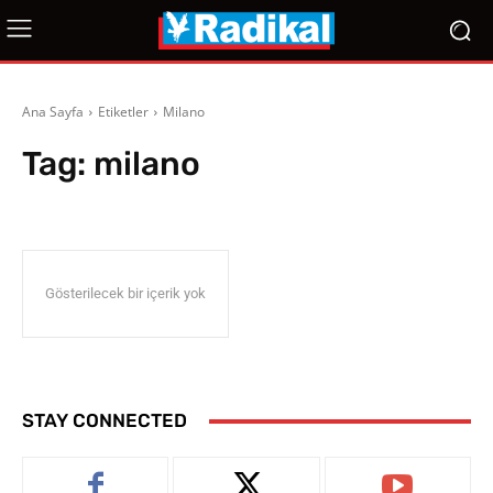
Ana Sayfa
Etiketler
Milano
Tag:
milano
Gösterilecek bir içerik yok
STAY CONNECTED