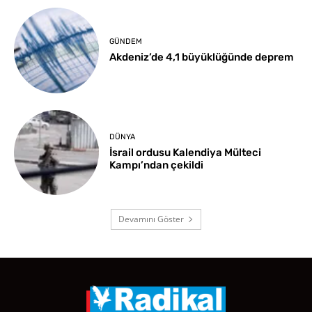
GÜNDEM
Akdeniz’de 4,1 büyüklüğünde deprem
DÜNYA
İsrail ordusu Kalendiya Mülteci
Kampı’ndan çekildi
Devamını Göster