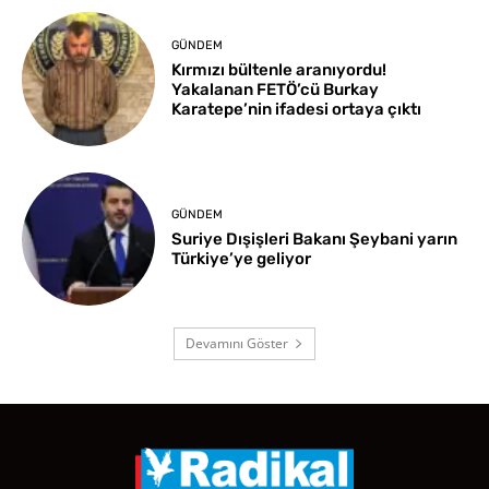
GÜNDEM
Kırmızı bültenle aranıyordu!
Yakalanan FETÖ’cü Burkay
Karatepe’nin ifadesi ortaya çıktı
GÜNDEM
Suriye Dışişleri Bakanı Şeybani yarın
Türkiye’ye geliyor
Devamını Göster