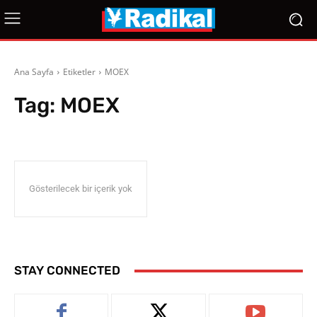
Ana Sayfa
Etiketler
MOEX
Tag:
MOEX
Gösterilecek bir içerik yok
STAY CONNECTED