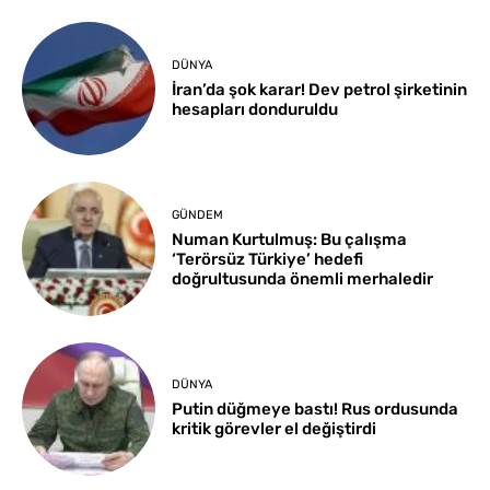
DÜNYA
İran’da şok karar! Dev petrol şirketinin
hesapları donduruldu
GÜNDEM
Numan Kurtulmuş: Bu çalışma
‘Terörsüz Türkiye’ hedefi
doğrultusunda önemli merhaledir
DÜNYA
Putin düğmeye bastı! Rus ordusunda
kritik görevler el değiştirdi