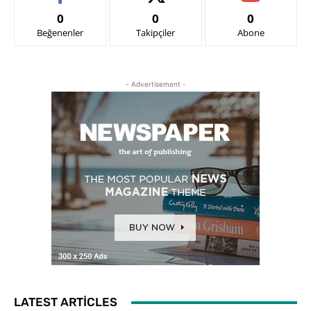
0
0
0
Beğenenler
Takipçiler
Abone
- Advertisement -
LATEST ARTICLES