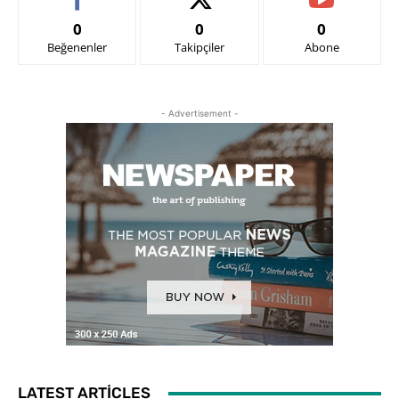
0
0
0
Beğenenler
Takipçiler
Abone
- Advertisement -
LATEST ARTICLES