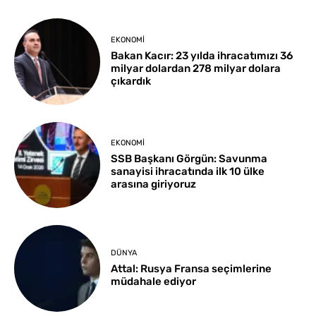
EKONOMI
Bakan Kacır: 23 yılda ihracatımızı 36
milyar dolardan 278 milyar dolara
çıkardık
EKONOMI
SSB Başkanı Görgün: Savunma
sanayisi ihracatında ilk 10 ülke
arasına giriyoruz
DÜNYA
Attal: Rusya Fransa seçimlerine
müdahale ediyor