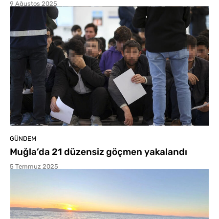
9 Ağustos 2025
GÜNDEM
Muğla’da 21 düzensiz göçmen yakalandı
5 Temmuz 2025