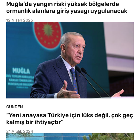
Muğla’da yangın riski yüksek bölgelerde
ormanlık alanlara giriş yasağı uygulanacak
12 Nisan 2025
GÜNDEM
“Yeni anayasa Türkiye için lüks değil, çok geç
kalmış bir ihtiyaçtır”
21 Aralık 2024