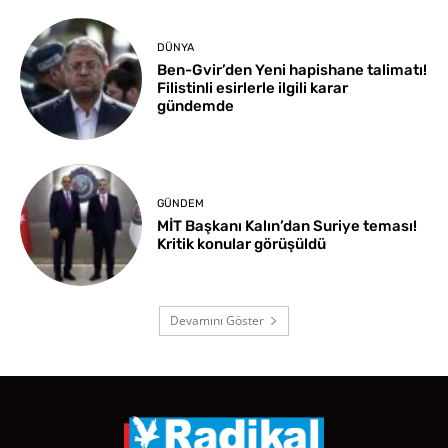
DÜNYA
Ben-Gvir’den Yeni hapishane talimatı!
Filistinli esirlerle ilgili karar
gündemde
GÜNDEM
MİT Başkanı Kalın’dan Suriye teması!
Kritik konular görüşüldü
Devamını Göster