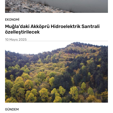
EKONOMI
Muğla’daki Akköprü Hidroelektrik Santrali
özelleştirilecek
10 Mayıs 2025
GÜNDEM