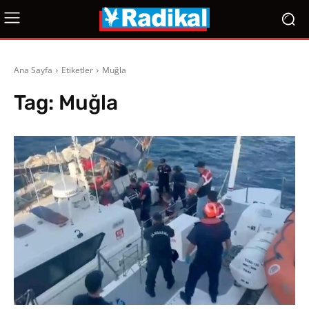
Ana Sayfa
Etiketler
Muğla
Tag:
Muğla