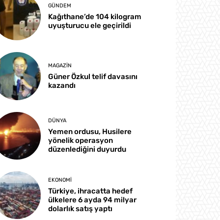
GÜNDEM
Kağıthane’de 104 kilogram
uyuşturucu ele geçirildi
MAGAZIN
Güner Özkul telif davasını
kazandı
DÜNYA
Yemen ordusu, Husilere
yönelik operasyon
düzenlediğini duyurdu
EKONOMI
Türkiye, ihracatta hedef
ülkelere 6 ayda 94 milyar
dolarlık satış yaptı