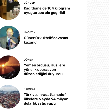
GÜNDEM
Kağıthane’de 104 kilogram
uyuşturucu ele geçirildi
MAGAZIN
Güner Özkul telif davasını
kazandı
DÜNYA
Yemen ordusu, Husilere
yönelik operasyon
düzenlediğini duyurdu
EKONOMI
Türkiye, ihracatta hedef
ülkelere 6 ayda 94 milyar
dolarlık satış yaptı