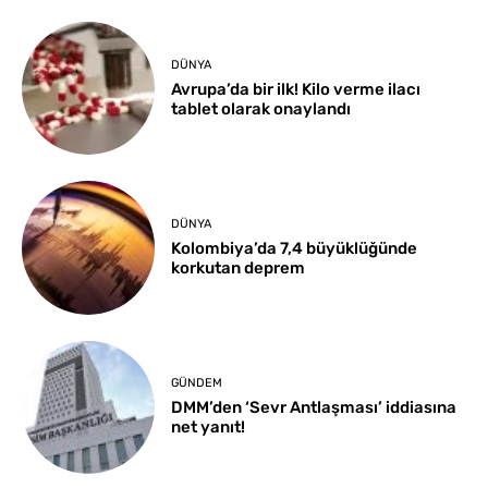
DÜNYA
Avrupa’da bir ilk! Kilo verme ilacı
tablet olarak onaylandı
DÜNYA
Kolombiya’da 7,4 büyüklüğünde
korkutan deprem
GÜNDEM
DMM’den ‘Sevr Antlaşması’ iddiasına
net yanıt!