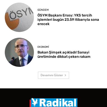
GÜNDEM
ÖSYM Başkanı Ersoy: YKS tercih
işlemleri bugün 23.59 itibarıyla sona
erecek
EKONOMI
Bakan Şimşek açıkladı! Sanayi
üretiminde dikkat çeken rakam
Devamını Göster