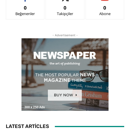
0
0
0
Beğenenler
Takipçiler
Abone
- Advertisement -
LATEST ARTICLES