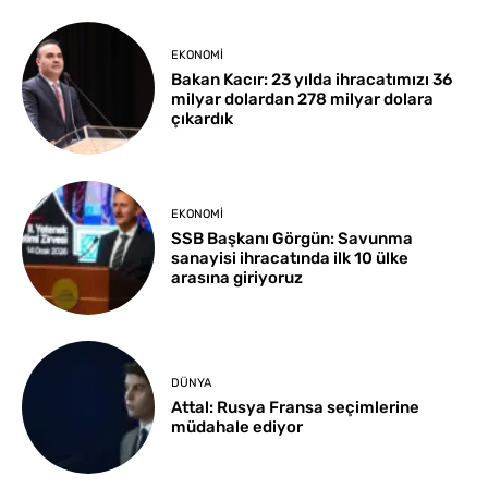
EKONOMI
Bakan Kacır: 23 yılda ihracatımızı 36
milyar dolardan 278 milyar dolara
çıkardık
EKONOMI
SSB Başkanı Görgün: Savunma
sanayisi ihracatında ilk 10 ülke
arasına giriyoruz
DÜNYA
Attal: Rusya Fransa seçimlerine
müdahale ediyor