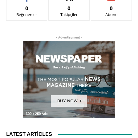
0
0
0
Beğenenler
Takipçiler
Abone
- Advertisement -
LATEST ARTICLES