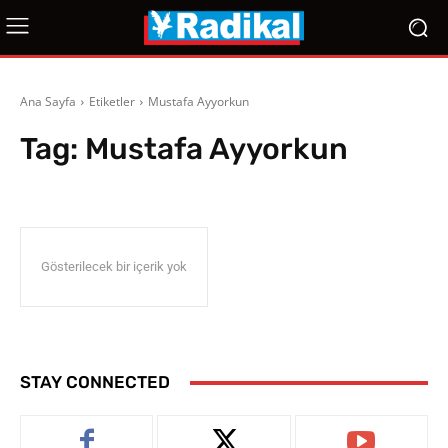
Ana Sayfa
Etiketler
Mustafa Ayyorkun
Tag:
Mustafa Ayyorkun
Gösterilecek bir içerik yok
STAY CONNECTED