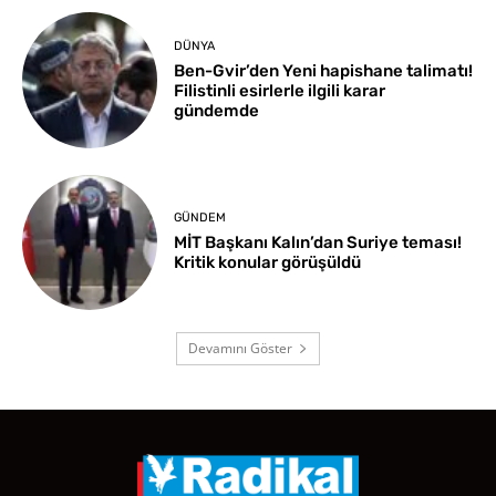
DÜNYA
Ben-Gvir’den Yeni hapishane talimatı!
Filistinli esirlerle ilgili karar
gündemde
GÜNDEM
MİT Başkanı Kalın’dan Suriye teması!
Kritik konular görüşüldü
Devamını Göster