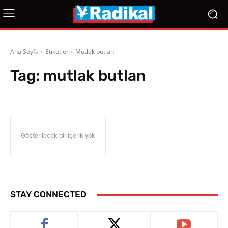
Ana Sayfa
Etiketler
Mutlak butlan
Tag:
mutlak butlan
Gösterilecek bir içerik yok
STAY CONNECTED