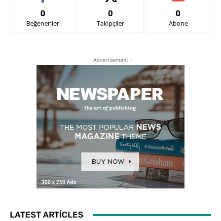
0
0
0
Beğenenler
Takipçiler
Abone
- Advertisement -
LATEST ARTICLES