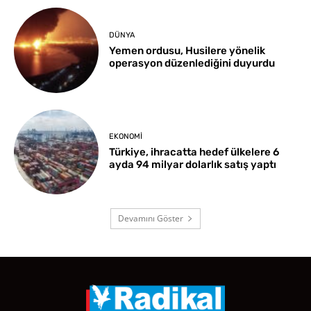
DÜNYA
Yemen ordusu, Husilere yönelik
operasyon düzenlediğini duyurdu
EKONOMI
Türkiye, ihracatta hedef ülkelere 6
ayda 94 milyar dolarlık satış yaptı
Devamını Göster