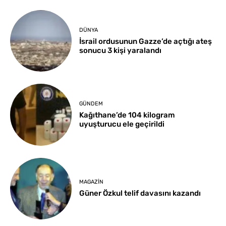
DÜNYA
İsrail ordusunun Gazze’de açtığı ateş
sonucu 3 kişi yaralandı
GÜNDEM
Kağıthane’de 104 kilogram
uyuşturucu ele geçirildi
MAGAZIN
Güner Özkul telif davasını kazandı