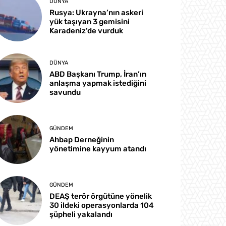
DÜNYA
Rusya: Ukrayna’nın askeri
yük taşıyan 3 gemisini
Karadeniz’de vurduk
DÜNYA
ABD Başkanı Trump, İran’ın
anlaşma yapmak istediğini
savundu
GÜNDEM
Ahbap Derneğinin
yönetimine kayyum atandı
GÜNDEM
DEAŞ terör örgütüne yönelik
30 ildeki operasyonlarda 104
şüpheli yakalandı