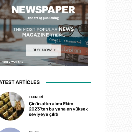
ATEST ARTICLES
EKONOMI
Çin’in altın alımı Ekim
2023’ten bu yana en yüksek
seviyeye çıktı