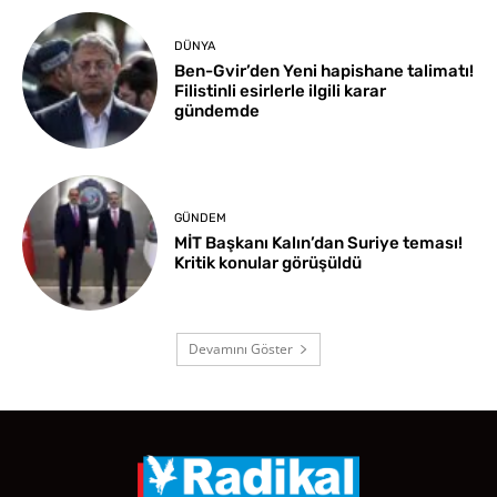
DÜNYA
Ben-Gvir’den Yeni hapishane talimatı!
Filistinli esirlerle ilgili karar
gündemde
GÜNDEM
MİT Başkanı Kalın’dan Suriye teması!
Kritik konular görüşüldü
Devamını Göster