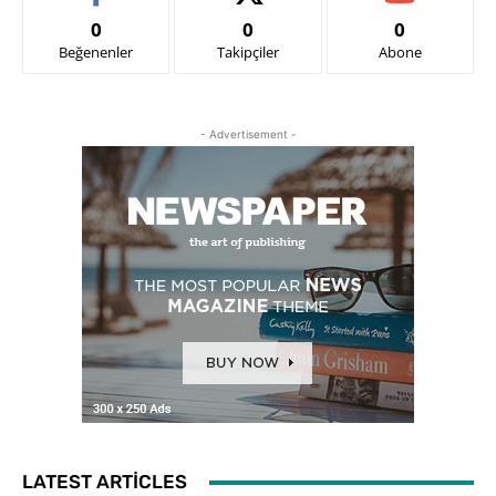
0
0
0
Beğenenler
Takipçiler
Abone
- Advertisement -
LATEST ARTICLES