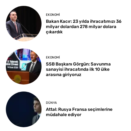
EKONOMI
Bakan Kacır: 23 yılda ihracatımızı 36
milyar dolardan 278 milyar dolara
çıkardık
EKONOMI
SSB Başkanı Görgün: Savunma
sanayisi ihracatında ilk 10 ülke
arasına giriyoruz
DÜNYA
Attal: Rusya Fransa seçimlerine
müdahale ediyor