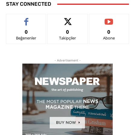
STAY CONNECTED
0
0
0
Beğenenler
Takipçiler
Abone
- Advertisement -