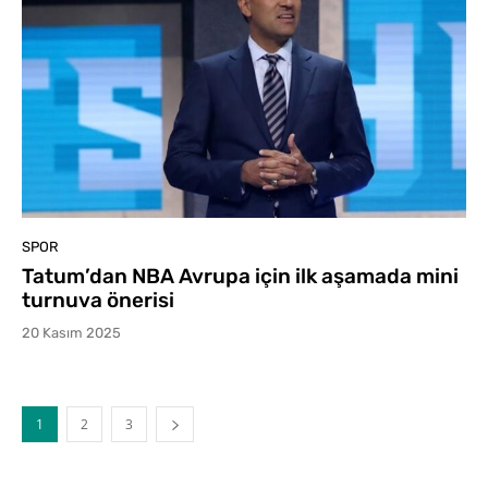
SPOR
Tatum’dan NBA Avrupa için ilk aşamada mini
turnuva önerisi
20 Kasım 2025
1
2
3