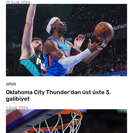
19 Ocak 2026
SPOR
Oklahoma City Thunder’dan üst üste 3.
galibiyet
1 Ocak 2026