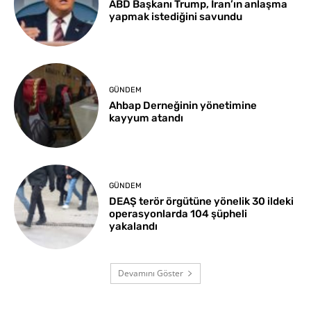
ABD Başkanı Trump, İran’ın anlaşma
yapmak istediğini savundu
GÜNDEM
Ahbap Derneğinin yönetimine
kayyum atandı
GÜNDEM
DEAŞ terör örgütüne yönelik 30 ildeki
operasyonlarda 104 şüpheli
yakalandı
Devamını Göster