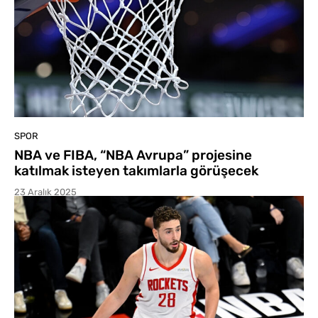
SPOR
NBA ve FIBA, “NBA Avrupa” projesine
katılmak isteyen takımlarla görüşecek
23 Aralık 2025