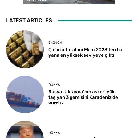
LATEST ARTICLES
EKONOMI
Çin’in altın alımı Ekim 2023’ten bu
yana en yüksek seviyeye çıktı
DÜNYA
Rusya: Ukrayna’nın askeri yük
taşıyan 3 gemisini Karadeniz’de
vurduk
DÜNYA