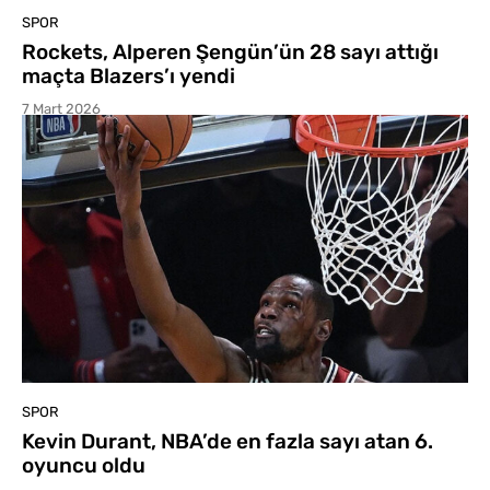
SPOR
Rockets, Alperen Şengün’ün 28 sayı attığı
maçta Blazers’ı yendi
7 Mart 2026
SPOR
Kevin Durant, NBA’de en fazla sayı atan 6.
oyuncu oldu