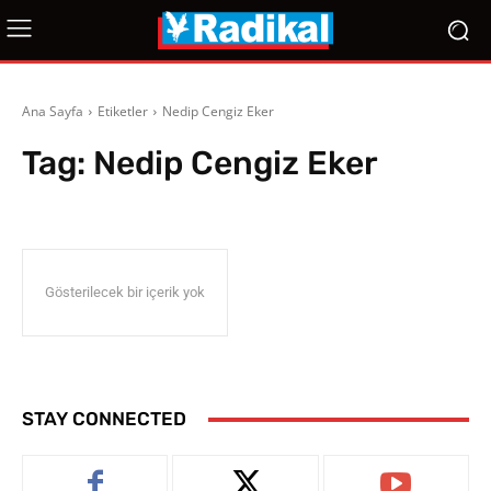
Ana Sayfa
Etiketler
Nedip Cengiz Eker
Tag:
Nedip Cengiz Eker
Gösterilecek bir içerik yok
STAY CONNECTED