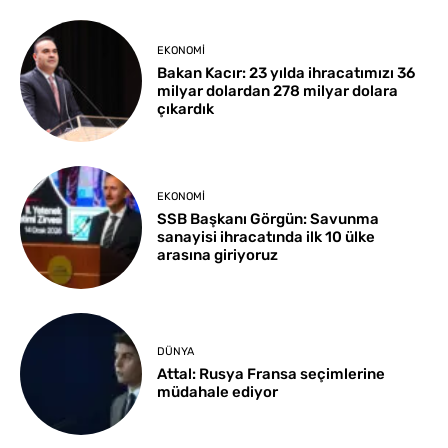
EKONOMI
Bakan Kacır: 23 yılda ihracatımızı 36
milyar dolardan 278 milyar dolara
çıkardık
EKONOMI
SSB Başkanı Görgün: Savunma
sanayisi ihracatında ilk 10 ülke
arasına giriyoruz
DÜNYA
Attal: Rusya Fransa seçimlerine
müdahale ediyor