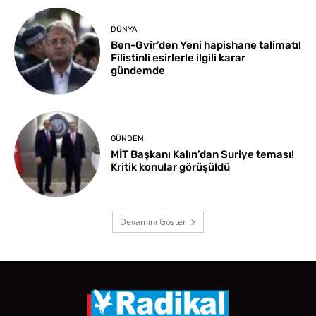
DÜNYA
Ben-Gvir’den Yeni hapishane talimatı!
Filistinli esirlerle ilgili karar
gündemde
GÜNDEM
MİT Başkanı Kalın’dan Suriye teması!
Kritik konular görüşüldü
Devamını Göster