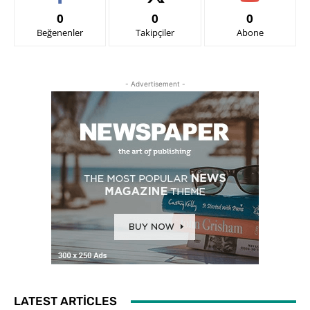
0
0
0
Beğenenler
Takipçiler
Abone
- Advertisement -
LATEST ARTICLES