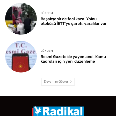
GÜNDEM
Başakşehir’de feci kaza! Yolcu
otobüsü İETT’ye çarptı, yaralılar var
GÜNDEM
Resmi Gazete’de yayımlandı! Kamu
kadroları için yeni düzenleme
Devamını Göster