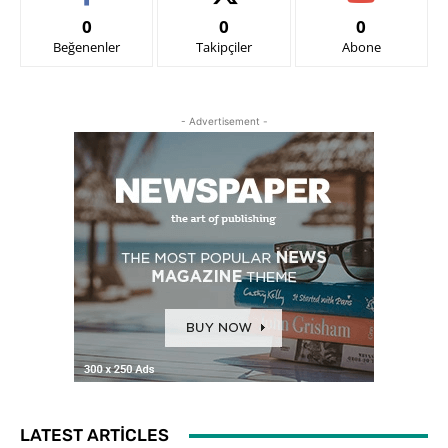
0
0
0
Beğenenler
Takipçiler
Abone
- Advertisement -
LATEST ARTICLES