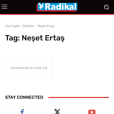
Ana Sayfa
Etiketler
Neşet Ertaş
Tag:
Neşet Ertaş
Gösterilecek bir içerik yok
STAY CONNECTED