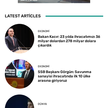
LATEST ARTICLES
EKONOMI
Bakan Kacır: 23 yılda ihracatımızı 36
milyar dolardan 278 milyar dolara
çıkardık
EKONOMI
SSB Başkanı Görgün: Savunma
sanayisi ihracatında ilk 10 ülke
arasına giriyoruz
DÜNYA