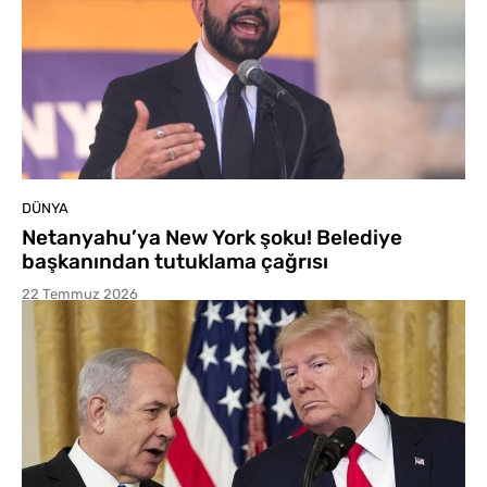
DÜNYA
Netanyahu’ya New York şoku! Belediye
başkanından tutuklama çağrısı
22 Temmuz 2026