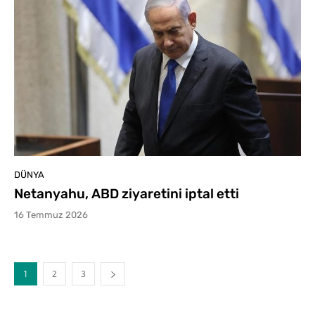
DÜNYA
Netanyahu, ABD ziyaretini iptal etti
16 Temmuz 2026
1
2
3