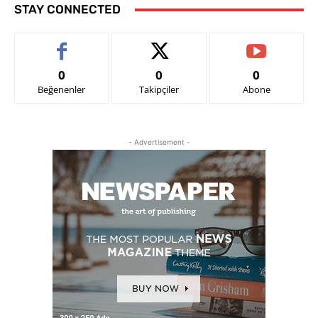
STAY CONNECTED
0
0
0
Beğenenler
Takipçiler
Abone
- Advertisement -