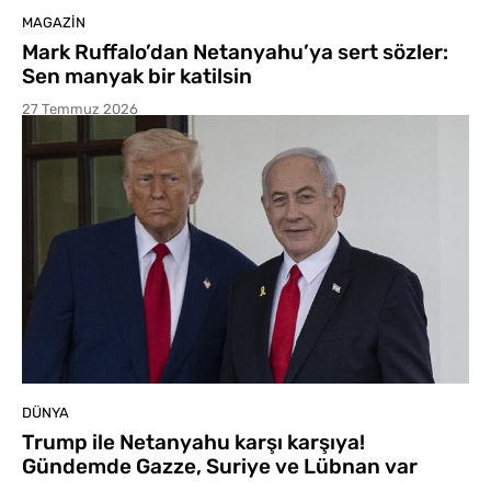
MAGAZIN
Mark Ruffalo’dan Netanyahu’ya sert sözler:
Sen manyak bir katilsin
27 Temmuz 2026
DÜNYA
Trump ile Netanyahu karşı karşıya!
Gündemde Gazze, Suriye ve Lübnan var