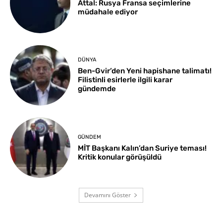
Attal: Rusya Fransa seçimlerine
müdahale ediyor
DÜNYA
Ben-Gvir’den Yeni hapishane talimatı!
Filistinli esirlerle ilgili karar
gündemde
GÜNDEM
MİT Başkanı Kalın’dan Suriye teması!
Kritik konular görüşüldü
Devamını Göster