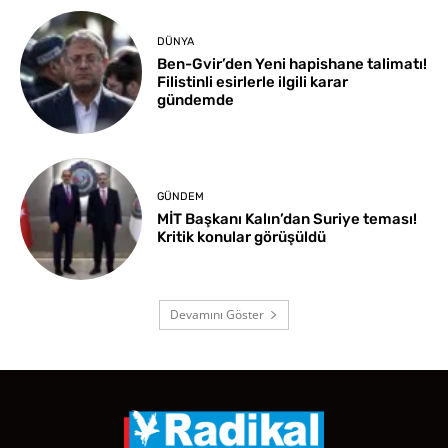
DÜNYA
Ben-Gvir’den Yeni hapishane talimatı!
Filistinli esirlerle ilgili karar
gündemde
GÜNDEM
MİT Başkanı Kalın’dan Suriye teması!
Kritik konular görüşüldü
Devamını Göster