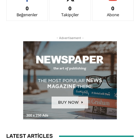
0
0
0
Beğenenler
Takipçiler
Abone
- Advertisement -
LATEST ARTICLES