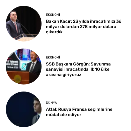
EKONOMI
Bakan Kacır: 23 yılda ihracatımızı 36
milyar dolardan 278 milyar dolara
çıkardık
EKONOMI
SSB Başkanı Görgün: Savunma
sanayisi ihracatında ilk 10 ülke
arasına giriyoruz
DÜNYA
Attal: Rusya Fransa seçimlerine
müdahale ediyor