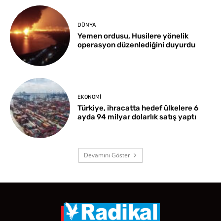
DÜNYA
Yemen ordusu, Husilere yönelik
operasyon düzenlediğini duyurdu
EKONOMI
Türkiye, ihracatta hedef ülkelere 6
ayda 94 milyar dolarlık satış yaptı
Devamını Göster