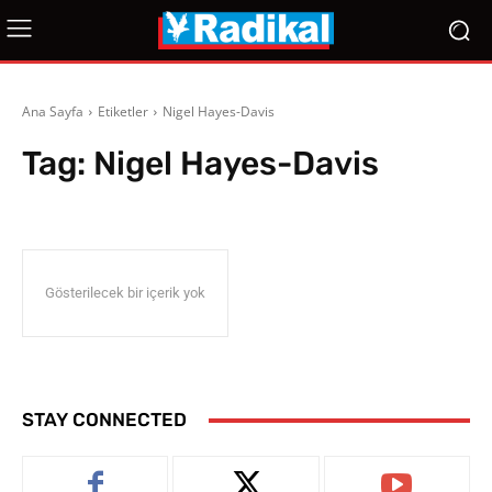
Ana Sayfa
Etiketler
Nigel Hayes-Davis
Tag:
Nigel Hayes-Davis
Gösterilecek bir içerik yok
STAY CONNECTED