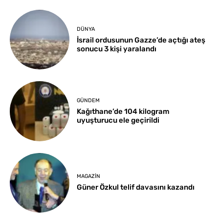
DÜNYA
İsrail ordusunun Gazze’de açtığı ateş
sonucu 3 kişi yaralandı
GÜNDEM
Kağıthane’de 104 kilogram
uyuşturucu ele geçirildi
MAGAZIN
Güner Özkul telif davasını kazandı