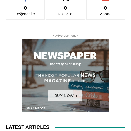
0
0
0
Beğenenler
Takipçiler
Abone
- Advertisement -
LATEST ARTICLES