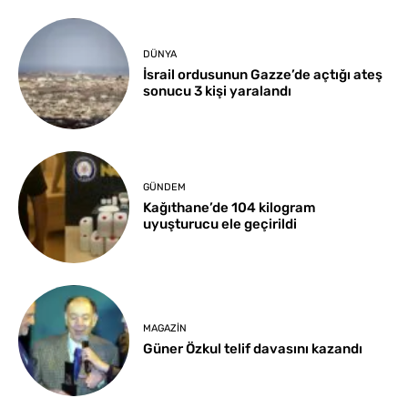
DÜNYA
İsrail ordusunun Gazze’de açtığı ateş
sonucu 3 kişi yaralandı
GÜNDEM
Kağıthane’de 104 kilogram
uyuşturucu ele geçirildi
MAGAZIN
Güner Özkul telif davasını kazandı