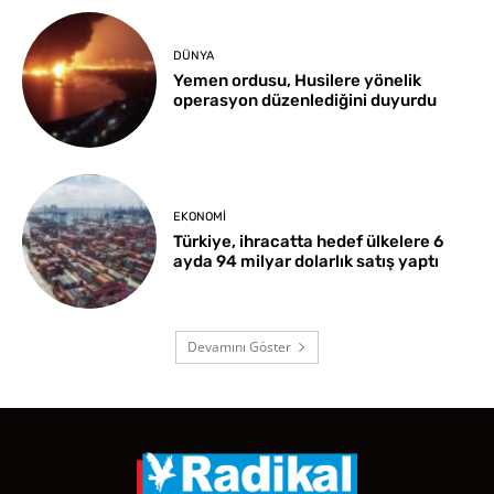
DÜNYA
Yemen ordusu, Husilere yönelik
operasyon düzenlediğini duyurdu
EKONOMI
Türkiye, ihracatta hedef ülkelere 6
ayda 94 milyar dolarlık satış yaptı
Devamını Göster