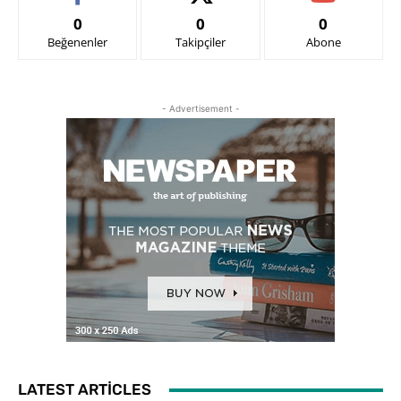
0
0
0
Beğenenler
Takipçiler
Abone
- Advertisement -
LATEST ARTICLES