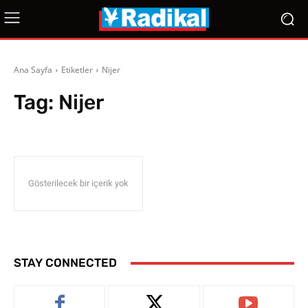
Ana Sayfa
Etiketler
Nijer
Tag:
Nijer
Gösterilecek bir içerik yok
STAY CONNECTED