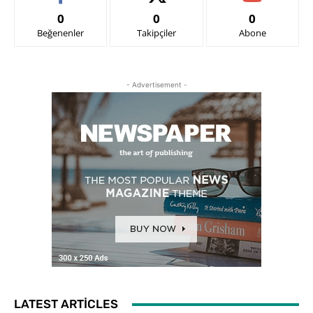
0
0
0
Beğenenler
Takipçiler
Abone
- Advertisement -
LATEST ARTICLES