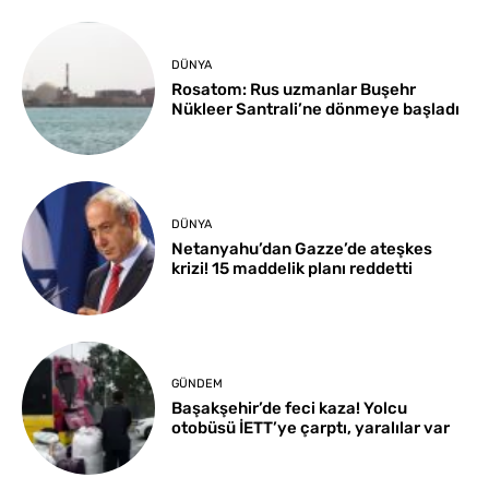
DÜNYA
Rosatom: Rus uzmanlar Buşehr
Nükleer Santrali’ne dönmeye başladı
DÜNYA
Netanyahu’dan Gazze’de ateşkes
krizi! 15 maddelik planı reddetti
GÜNDEM
Başakşehir’de feci kaza! Yolcu
otobüsü İETT’ye çarptı, yaralılar var