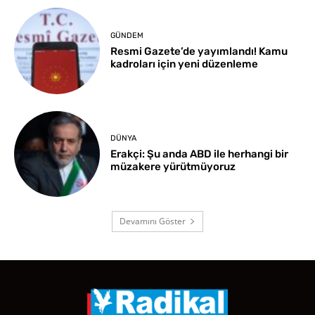
GÜNDEM
Resmi Gazete’de yayımlandı! Kamu
kadroları için yeni düzenleme
DÜNYA
Erakçi: Şu anda ABD ile herhangi bir
müzakere yürütmüyoruz
Devamını Göster