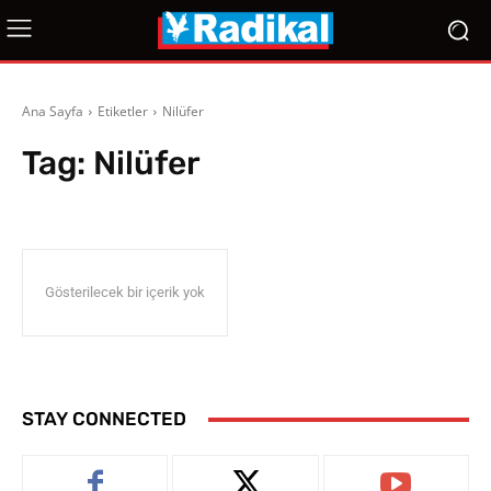
Ana Sayfa
Etiketler
Nilüfer
Tag:
Nilüfer
Gösterilecek bir içerik yok
STAY CONNECTED