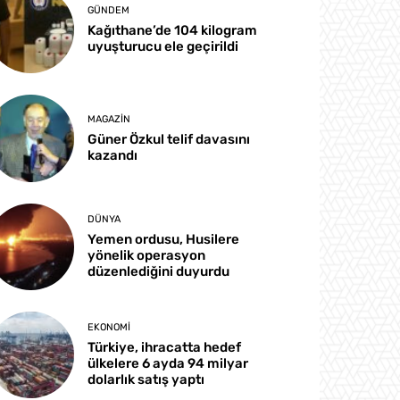
GÜNDEM
Kağıthane’de 104 kilogram
uyuşturucu ele geçirildi
MAGAZIN
Güner Özkul telif davasını
kazandı
DÜNYA
Yemen ordusu, Husilere
yönelik operasyon
düzenlediğini duyurdu
EKONOMI
Türkiye, ihracatta hedef
ülkelere 6 ayda 94 milyar
dolarlık satış yaptı