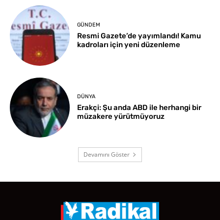
GÜNDEM
Resmi Gazete’de yayımlandı! Kamu
kadroları için yeni düzenleme
DÜNYA
Erakçi: Şu anda ABD ile herhangi bir
müzakere yürütmüyoruz
Devamını Göster