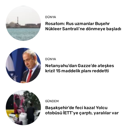
DÜNYA
Rosatom: Rus uzmanlar Buşehr
Nükleer Santrali’ne dönmeye başladı
DÜNYA
Netanyahu’dan Gazze’de ateşkes
krizi! 15 maddelik planı reddetti
GÜNDEM
Başakşehir’de feci kaza! Yolcu
otobüsü İETT’ye çarptı, yaralılar var