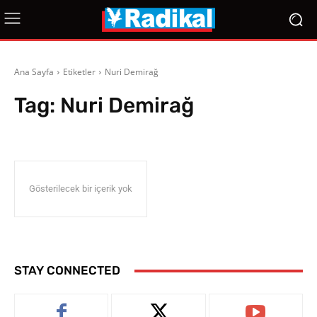
Ana Sayfa
Etiketler
Nuri Demirağ
Tag:
Nuri Demirağ
Gösterilecek bir içerik yok
STAY CONNECTED