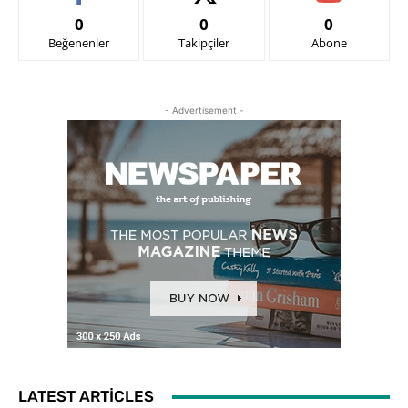
0
0
0
Beğenenler
Takipçiler
Abone
- Advertisement -
LATEST ARTICLES