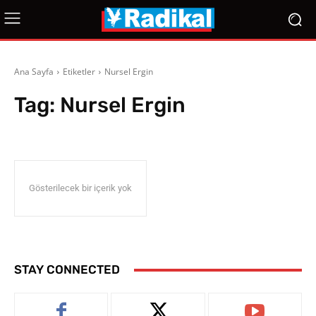
Ana Sayfa
Etiketler
Nursel Ergin
Tag:
Nursel Ergin
Gösterilecek bir içerik yok
STAY CONNECTED