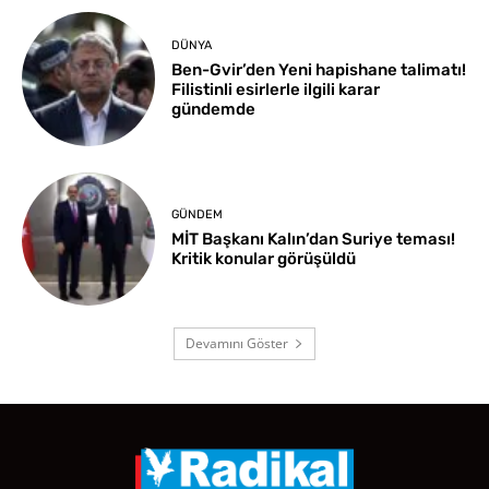
DÜNYA
Ben-Gvir’den Yeni hapishane talimatı!
Filistinli esirlerle ilgili karar
gündemde
GÜNDEM
MİT Başkanı Kalın’dan Suriye teması!
Kritik konular görüşüldü
Devamını Göster