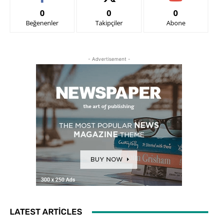
0
0
0
Beğenenler
Takipçiler
Abone
- Advertisement -
LATEST ARTICLES