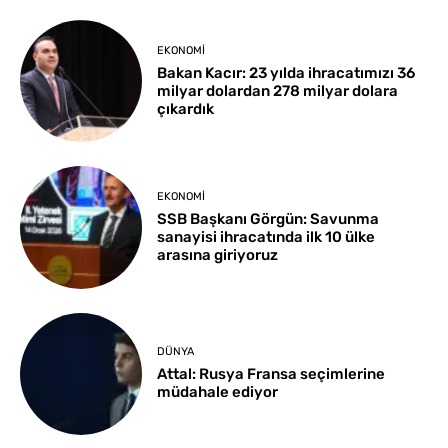
EKONOMI
Bakan Kacır: 23 yılda ihracatımızı 36
milyar dolardan 278 milyar dolara
çıkardık
EKONOMI
SSB Başkanı Görgün: Savunma
sanayisi ihracatında ilk 10 ülke
arasına giriyoruz
DÜNYA
Attal: Rusya Fransa seçimlerine
müdahale ediyor