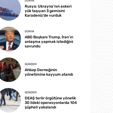
DÜNYA
Rusya: Ukrayna’nın askeri
yük taşıyan 3 gemisini
Karadeniz’de vurduk
DÜNYA
ABD Başkanı Trump, İran’ın
anlaşma yapmak istediğini
savundu
GÜNDEM
Ahbap Derneğinin
yönetimine kayyum atandı
GÜNDEM
DEAŞ terör örgütüne yönelik
30 ildeki operasyonlarda 104
şüpheli yakalandı