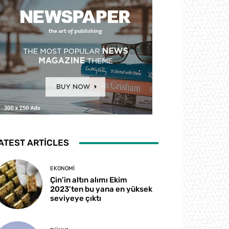
ATEST ARTICLES
EKONOMI
Çin’in altın alımı Ekim
2023’ten bu yana en yüksek
seviyeye çıktı