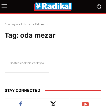
Ana Sayfa
Etiketler
Oda mezar
Tag:
oda mezar
Gösterilecek bir içerik yok
STAY CONNECTED