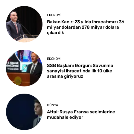
EKONOMI
Bakan Kacır: 23 yılda ihracatımızı 36
milyar dolardan 278 milyar dolara
çıkardık
EKONOMI
SSB Başkanı Görgün: Savunma
sanayisi ihracatında ilk 10 ülke
arasına giriyoruz
DÜNYA
Attal: Rusya Fransa seçimlerine
müdahale ediyor