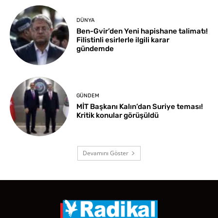
DÜNYA
Ben-Gvir’den Yeni hapishane talimatı!
Filistinli esirlerle ilgili karar
gündemde
GÜNDEM
MİT Başkanı Kalın’dan Suriye teması!
Kritik konular görüşüldü
Devamını Göster