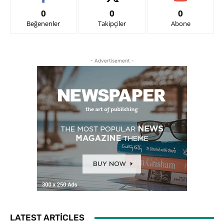
0
0
0
Beğenenler
Takipçiler
Abone
- Advertisement -
LATEST ARTICLES