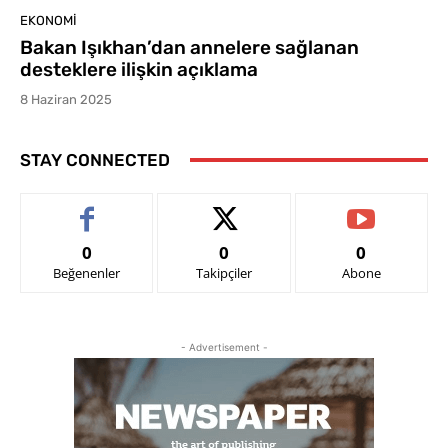
EKONOMI
Bakan Işıkhan’dan annelere sağlanan
desteklere ilişkin açıklama
8 Haziran 2025
STAY CONNECTED
0
0
0
Beğenenler
Takipçiler
Abone
- Advertisement -