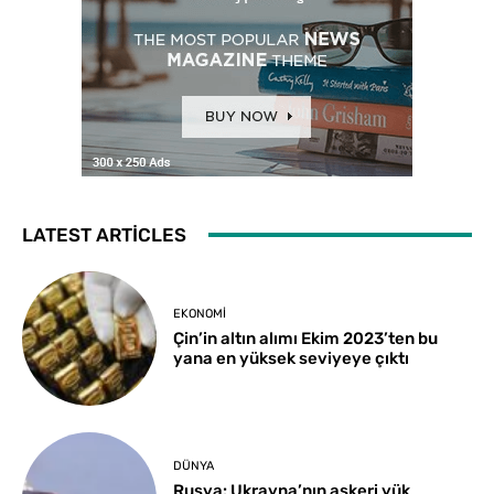
LATEST ARTICLES
EKONOMI
Çin’in altın alımı Ekim 2023’ten bu
yana en yüksek seviyeye çıktı
DÜNYA
Rusya: Ukrayna’nın askeri yük