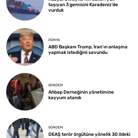
taşıyan 3 gemisini Karadeniz’de
vurduk
DÜNYA
ABD Başkanı Trump, İran’ın anlaşma
yapmak istediğini savundu
GÜNDEM
Ahbap Derneğinin yönetimine
kayyum atandı
GÜNDEM
DEAŞ terör örgütüne yönelik 30 ildeki