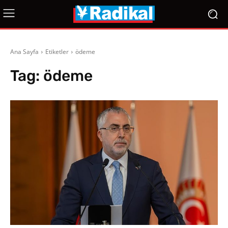
Ana Sayfa
Etiketler
ödeme
Tag:
ödeme