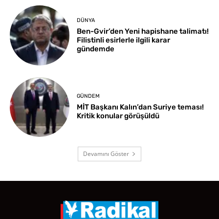
DÜNYA
Ben-Gvir’den Yeni hapishane talimatı!
Filistinli esirlerle ilgili karar
gündemde
GÜNDEM
MİT Başkanı Kalın’dan Suriye teması!
Kritik konular görüşüldü
Devamını Göster