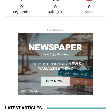
0
0
0
Beğenenler
Takipçiler
Abone
- Advertisement -
LATEST ARTICLES