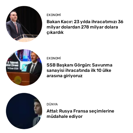
EKONOMI
Bakan Kacır: 23 yılda ihracatımızı 36
milyar dolardan 278 milyar dolara
çıkardık
EKONOMI
SSB Başkanı Görgün: Savunma
sanayisi ihracatında ilk 10 ülke
arasına giriyoruz
DÜNYA
Attal: Rusya Fransa seçimlerine
müdahale ediyor