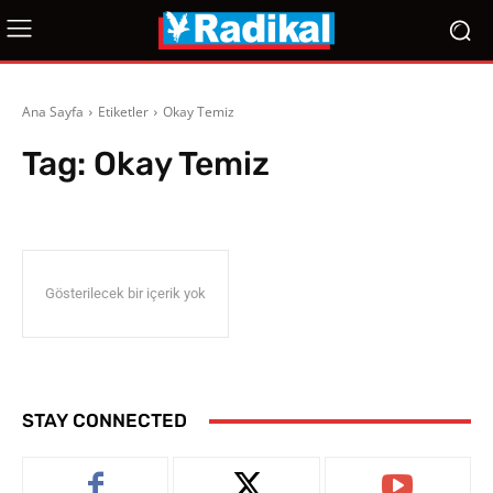
Ana Sayfa
Etiketler
Okay Temiz
Tag:
Okay Temiz
Gösterilecek bir içerik yok
STAY CONNECTED