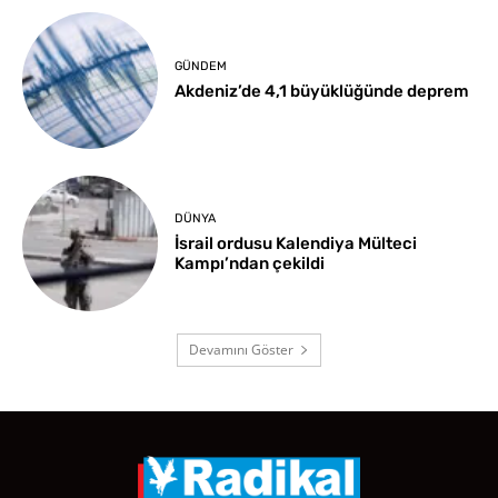
GÜNDEM
Akdeniz’de 4,1 büyüklüğünde deprem
DÜNYA
İsrail ordusu Kalendiya Mülteci
Kampı’ndan çekildi
Devamını Göster