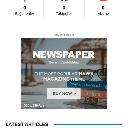
0
0
0
Beğenenler
Takipçiler
Abone
- Advertisement -
LATEST ARTICLES