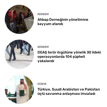
GÜNDEM
Ahbap Derneğinin yönetimine
kayyum atandı
GÜNDEM
DEAŞ terör örgütüne yönelik 30 ildeki
operasyonlarda 104 şüpheli
yakalandı
DÜNYA
Türkiye, Suudi Arabistan ve Pakistan
üçlü savunma anlaşması imzaladı