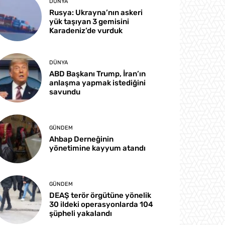
DÜNYA
Rusya: Ukrayna’nın askeri
yük taşıyan 3 gemisini
Karadeniz’de vurduk
DÜNYA
ABD Başkanı Trump, İran’ın
anlaşma yapmak istediğini
savundu
GÜNDEM
Ahbap Derneğinin
yönetimine kayyum atandı
GÜNDEM
DEAŞ terör örgütüne yönelik
30 ildeki operasyonlarda 104
şüpheli yakalandı