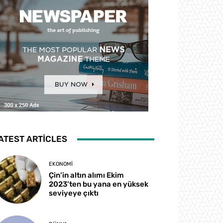
ATEST ARTICLES
EKONOMI
Çin’in altın alımı Ekim
2023’ten bu yana en yüksek
seviyeye çıktı