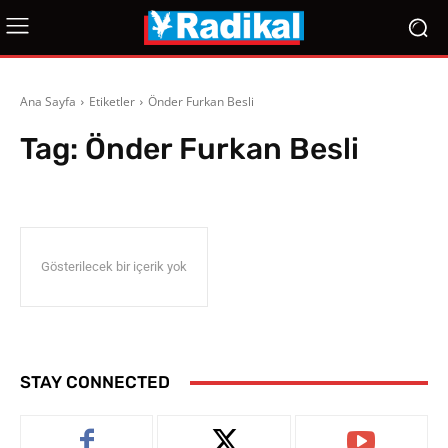
Ana Sayfa
Etiketler
Önder Furkan Besli
Tag:
Önder Furkan Besli
Gösterilecek bir içerik yok
STAY CONNECTED