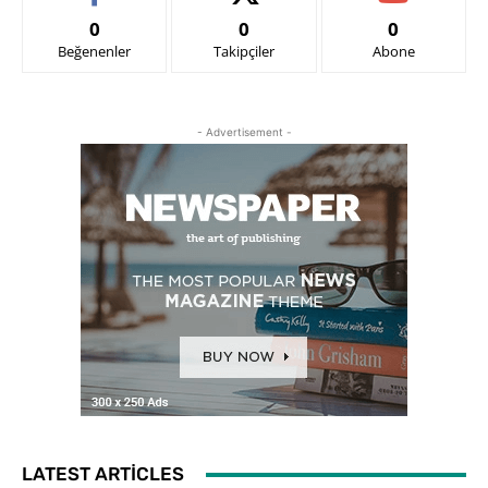
0
0
0
Beğenenler
Takipçiler
Abone
- Advertisement -
LATEST ARTICLES