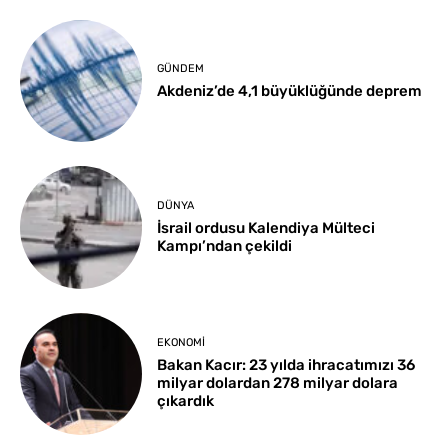
GÜNDEM
Akdeniz’de 4,1 büyüklüğünde deprem
DÜNYA
İsrail ordusu Kalendiya Mülteci
Kampı’ndan çekildi
EKONOMI
Bakan Kacır: 23 yılda ihracatımızı 36
milyar dolardan 278 milyar dolara
çıkardık