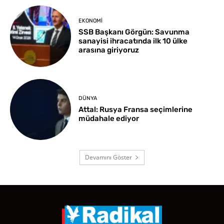
EKONOMI
SSB Başkanı Görgün: Savunma
sanayisi ihracatında ilk 10 ülke
arasına giriyoruz
DÜNYA
Attal: Rusya Fransa seçimlerine
müdahale ediyor
Devamını Göster