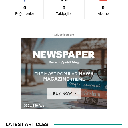
0
0
0
Beğenenler
Takipçiler
Abone
- Advertisement -
LATEST ARTICLES