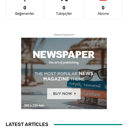
0
0
0
Beğenenler
Takipçiler
Abone
- Advertisement -
LATEST ARTICLES