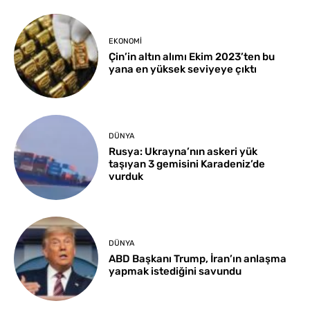
EKONOMI
Çin’in altın alımı Ekim 2023’ten bu
yana en yüksek seviyeye çıktı
DÜNYA
Rusya: Ukrayna’nın askeri yük
taşıyan 3 gemisini Karadeniz’de
vurduk
DÜNYA
ABD Başkanı Trump, İran’ın anlaşma
yapmak istediğini savundu