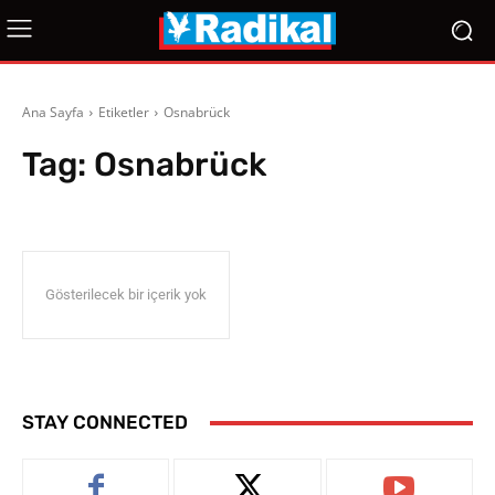
Ana Sayfa
Etiketler
Osnabrück
Tag:
Osnabrück
Gösterilecek bir içerik yok
STAY CONNECTED