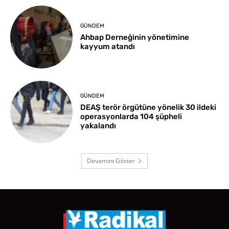
GÜNDEM
Ahbap Derneğinin yönetimine
kayyum atandı
GÜNDEM
DEAŞ terör örgütüne yönelik 30 ildeki
operasyonlarda 104 şüpheli
yakalandı
Devamını Göster