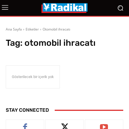
Ana Sayfa
Etiketler
Otomobil ihracatı
Tag:
otomobil ihracatı
Gösterilecek bir içerik yok
STAY CONNECTED