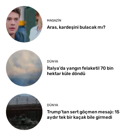
MAGAZIN
Aras, kardeşini bulacak mı?
DÜNYA
İtalya’da yangın felaketi! 70 bin
hektar küle döndü
DÜNYA
Trump’tan sert göçmen mesajı: 15
aydır tek bir kaçak bile girmedi