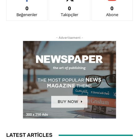
0
0
0
Beğenenler
Takipçiler
Abone
- Advertisement -
LATEST ARTICLES