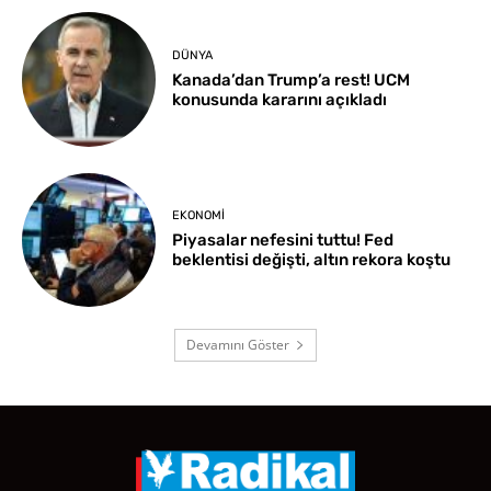
DÜNYA
Kanada’dan Trump’a rest! UCM
konusunda kararını açıkladı
EKONOMI
Piyasalar nefesini tuttu! Fed
beklentisi değişti, altın rekora koştu
Devamını Göster